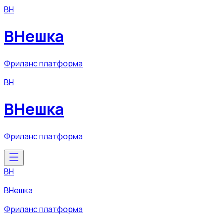
ВН
ВНешка
Фриланс платформа
ВН
ВНешка
Фриланс платформа
ВН
ВНешка
Фриланс платформа