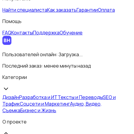
Найти специалиста
Как заказать
Гарантии
Оплата
Помощь
FAQ
Контакты
Поддержка
Обучение
Пользователей онлайн:
Загрузка...
Последний заказ:
менее минуты назад
Категории
Дизайн
Разработка и ИТ
Тексты и Переводы
SEO и
Трафик
Соцсети и Маркетинг
Аудио, Видео,
Съемка
Бизнес и Жизнь
О проекте