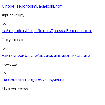
О проекте
История
Вакансии
Блог
Фрилансеру
Найти работу
Как работать
Правила
Безопасность
Покупателю
Найти специалиста
Как заказать
Гарантии
Оплата
Помощь
FAQ
Контакты
Поддержка
Обучение
Мы в соцсетях