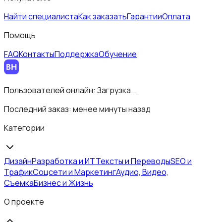
Найти специалиста
Как заказать
Гарантии
Оплата
Помощь
FAQ
Контакты
Поддержка
Обучение
Пользователей онлайн:
Загрузка...
Последний заказ:
менее минуты назад
Категории
Дизайн
Разработка и ИТ
Тексты и Переводы
SEO и
Трафик
Соцсети и Маркетинг
Аудио, Видео,
Съемка
Бизнес и Жизнь
О проекте