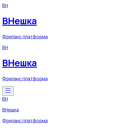
ВН
ВНешка
Фриланс платформа
ВН
ВНешка
Фриланс платформа
ВН
ВНешка
Фриланс платформа