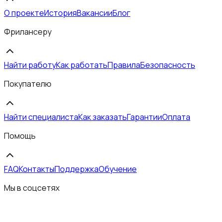
О проекте
История
Вакансии
Блог
Фрилансеру
Найти работу
Как работать
Правила
Безопасность
Покупателю
Найти специалиста
Как заказать
Гарантии
Оплата
Помощь
FAQ
Контакты
Поддержка
Обучение
Мы в соцсетях