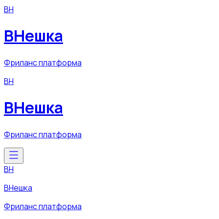
ВН
ВНешка
Фриланс платформа
ВН
ВНешка
Фриланс платформа
ВН
ВНешка
Фриланс платформа