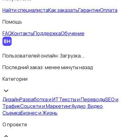
Найти специалиста
Как заказать
Гарантии
Оплата
Помощь
FAQ
Контакты
Поддержка
Обучение
Пользователей онлайн:
Загрузка...
Последний заказ:
менее минуты назад
Категории
Дизайн
Разработка и ИТ
Тексты и Переводы
SEO и
Трафик
Соцсети и Маркетинг
Аудио, Видео,
Съемка
Бизнес и Жизнь
О проекте