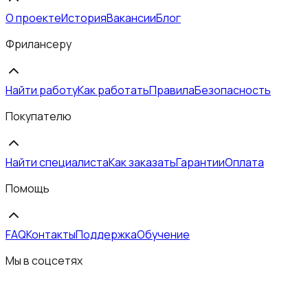
О проекте
История
Вакансии
Блог
Фрилансеру
Найти работу
Как работать
Правила
Безопасность
Покупателю
Найти специалиста
Как заказать
Гарантии
Оплата
Помощь
FAQ
Контакты
Поддержка
Обучение
Мы в соцсетях