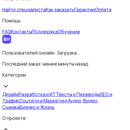
Найти специалиста
Как заказать
Гарантии
Оплата
Помощь
FAQ
Контакты
Поддержка
Обучение
Пользователей онлайн:
Загрузка...
Последний заказ:
менее минуты назад
Категории
Дизайн
Разработка и ИТ
Тексты и Переводы
SEO и
Трафик
Соцсети и Маркетинг
Аудио, Видео,
Съемка
Бизнес и Жизнь
О проекте