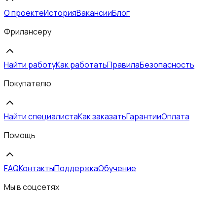
О проекте
История
Вакансии
Блог
Фрилансеру
Найти работу
Как работать
Правила
Безопасность
Покупателю
Найти специалиста
Как заказать
Гарантии
Оплата
Помощь
FAQ
Контакты
Поддержка
Обучение
Мы в соцсетях