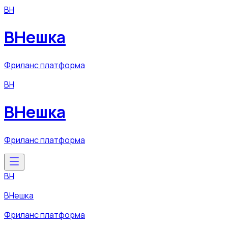
ВН
ВНешка
Фриланс платформа
ВН
ВНешка
Фриланс платформа
ВН
ВНешка
Фриланс платформа