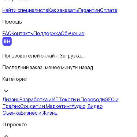
Найти специалиста
Как заказать
Гарантии
Оплата
Помощь
FAQ
Контакты
Поддержка
Обучение
Пользователей онлайн:
Загрузка...
Последний заказ:
менее минуты назад
Категории
Дизайн
Разработка и ИТ
Тексты и Переводы
SEO и
Трафик
Соцсети и Маркетинг
Аудио, Видео,
Съемка
Бизнес и Жизнь
О проекте