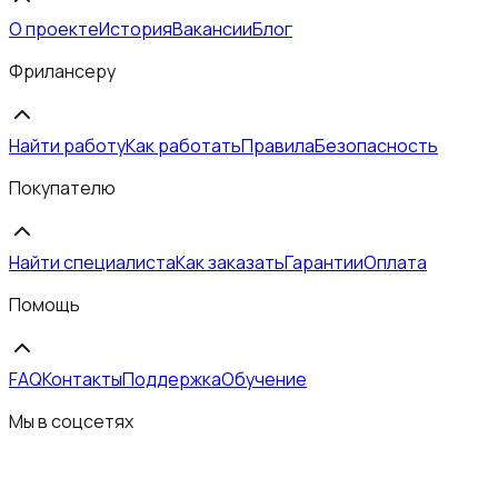
О проекте
История
Вакансии
Блог
Фрилансеру
Найти работу
Как работать
Правила
Безопасность
Покупателю
Найти специалиста
Как заказать
Гарантии
Оплата
Помощь
FAQ
Контакты
Поддержка
Обучение
Мы в соцсетях