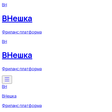
ВН
ВНешка
Фриланс платформа
ВН
ВНешка
Фриланс платформа
ВН
ВНешка
Фриланс платформа