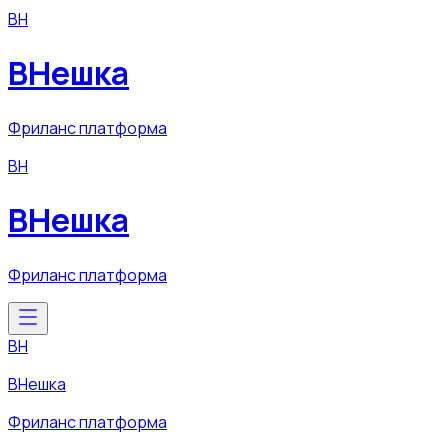
ВН
ВНешка
Фриланс платформа
ВН
ВНешка
Фриланс платформа
ВН
ВНешка
Фриланс платформа