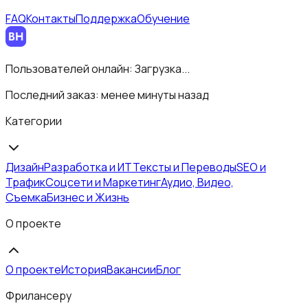
FAQ
Контакты
Поддержка
Обучение
Пользователей онлайн:
Загрузка...
Последний заказ:
менее минуты назад
Категории
Дизайн
Разработка и ИТ
Тексты и Переводы
SEO и
Трафик
Соцсети и Маркетинг
Аудио, Видео,
Съемка
Бизнес и Жизнь
О проекте
О проекте
История
Вакансии
Блог
Фрилансеру