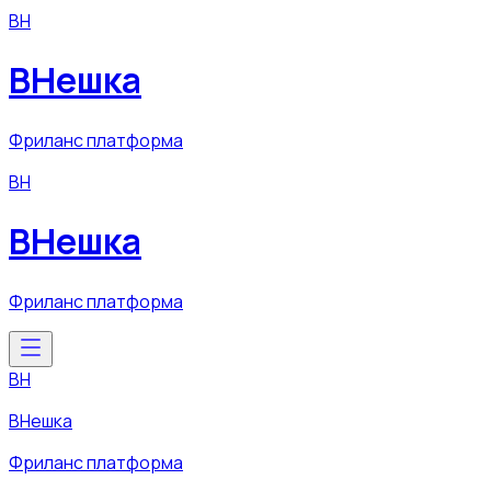
ВН
ВНешка
Фриланс платформа
ВН
ВНешка
Фриланс платформа
ВН
ВНешка
Фриланс платформа