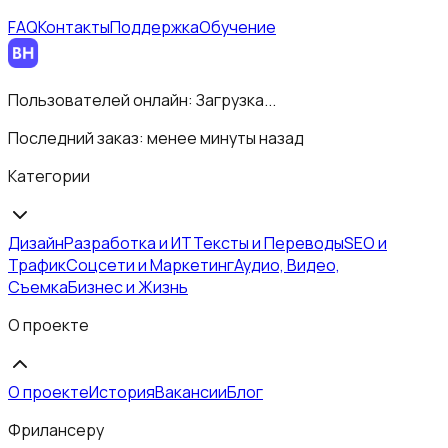
FAQ
Контакты
Поддержка
Обучение
Пользователей онлайн:
Загрузка...
Последний заказ:
менее минуты назад
Категории
Дизайн
Разработка и ИТ
Тексты и Переводы
SEO и
Трафик
Соцсети и Маркетинг
Аудио, Видео,
Съемка
Бизнес и Жизнь
О проекте
О проекте
История
Вакансии
Блог
Фрилансеру