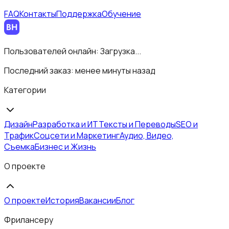
FAQ
Контакты
Поддержка
Обучение
Пользователей онлайн:
Загрузка...
Последний заказ:
менее минуты назад
Категории
Дизайн
Разработка и ИТ
Тексты и Переводы
SEO и
Трафик
Соцсети и Маркетинг
Аудио, Видео,
Съемка
Бизнес и Жизнь
О проекте
О проекте
История
Вакансии
Блог
Фрилансеру