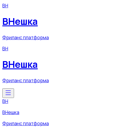
ВН
ВНешка
Фриланс платформа
ВН
ВНешка
Фриланс платформа
ВН
ВНешка
Фриланс платформа