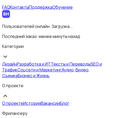
FAQ
Контакты
Поддержка
Обучение
Пользователей онлайн:
Загрузка...
Последний заказ:
менее минуты назад
Категории
Дизайн
Разработка и ИТ
Тексты и Переводы
SEO и
Трафик
Соцсети и Маркетинг
Аудио, Видео,
Съемка
Бизнес и Жизнь
О проекте
О проекте
История
Вакансии
Блог
Фрилансеру