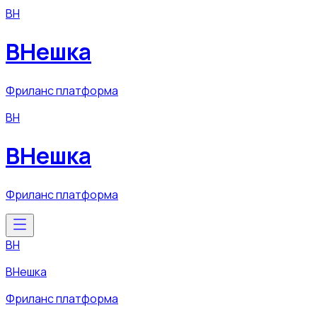
ВН
ВНешка
Фриланс платформа
ВН
ВНешка
Фриланс платформа
ВН
ВНешка
Фриланс платформа