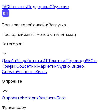
FAQ
Контакты
Поддержка
Обучение
Пользователей онлайн:
Загрузка...
Последний заказ:
менее минуты назад
Категории
Дизайн
Разработка и ИТ
Тексты и Переводы
SEO и
Трафик
Соцсети и Маркетинг
Аудио, Видео,
Съемка
Бизнес и Жизнь
О проекте
О проекте
История
Вакансии
Блог
Фрилансеру