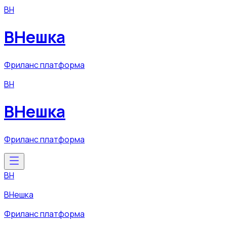
ВН
ВНешка
Фриланс платформа
ВН
ВНешка
Фриланс платформа
ВН
ВНешка
Фриланс платформа