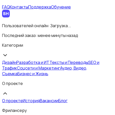
FAQ
Контакты
Поддержка
Обучение
Пользователей онлайн:
Загрузка...
Последний заказ:
менее минуты назад
Категории
Дизайн
Разработка и ИТ
Тексты и Переводы
SEO и
Трафик
Соцсети и Маркетинг
Аудио, Видео,
Съемка
Бизнес и Жизнь
О проекте
О проекте
История
Вакансии
Блог
Фрилансеру