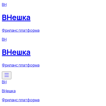
ВН
ВНешка
Фриланс платформа
ВН
ВНешка
Фриланс платформа
ВН
ВНешка
Фриланс платформа