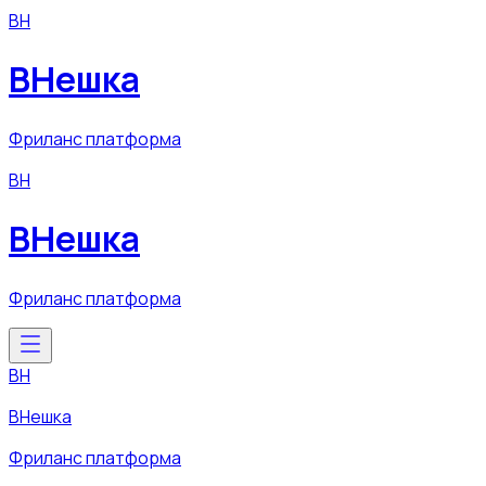
ВН
ВНешка
Фриланс платформа
ВН
ВНешка
Фриланс платформа
ВН
ВНешка
Фриланс платформа