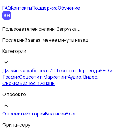
FAQ
Контакты
Поддержка
Обучение
Пользователей онлайн:
Загрузка...
Последний заказ:
менее минуты назад
Категории
Дизайн
Разработка и ИТ
Тексты и Переводы
SEO и
Трафик
Соцсети и Маркетинг
Аудио, Видео,
Съемка
Бизнес и Жизнь
О проекте
О проекте
История
Вакансии
Блог
Фрилансеру