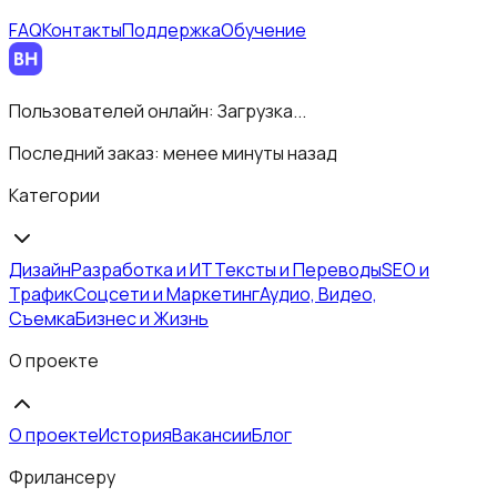
FAQ
Контакты
Поддержка
Обучение
Пользователей онлайн:
Загрузка...
Последний заказ:
менее минуты назад
Категории
Дизайн
Разработка и ИТ
Тексты и Переводы
SEO и
Трафик
Соцсети и Маркетинг
Аудио, Видео,
Съемка
Бизнес и Жизнь
О проекте
О проекте
История
Вакансии
Блог
Фрилансеру