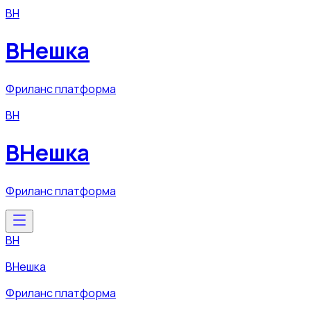
ВН
ВНешка
Фриланс платформа
ВН
ВНешка
Фриланс платформа
ВН
ВНешка
Фриланс платформа