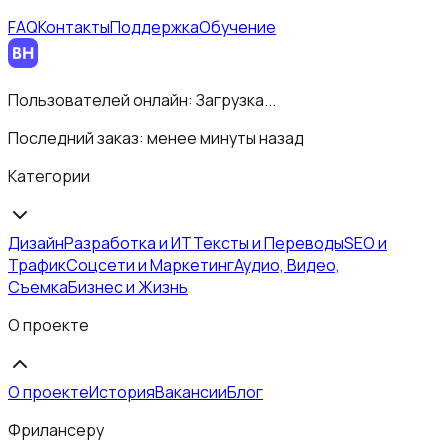
FAQ
Контакты
Поддержка
Обучение
Пользователей онлайн:
Загрузка...
Последний заказ:
менее минуты назад
Категории
Дизайн
Разработка и ИТ
Тексты и Переводы
SEO и
Трафик
Соцсети и Маркетинг
Аудио, Видео,
Съемка
Бизнес и Жизнь
О проекте
О проекте
История
Вакансии
Блог
Фрилансеру