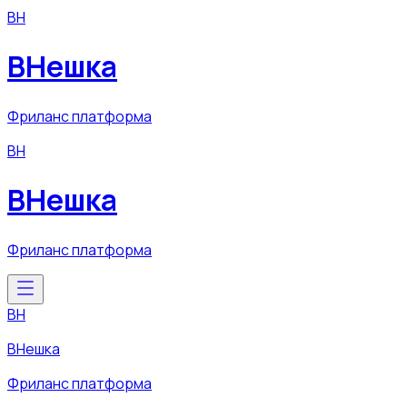
ВН
ВНешка
Фриланс платформа
ВН
ВНешка
Фриланс платформа
ВН
ВНешка
Фриланс платформа