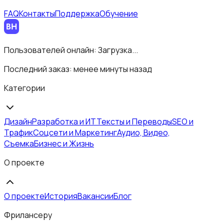
FAQ
Контакты
Поддержка
Обучение
Пользователей онлайн:
Загрузка...
Последний заказ:
менее минуты назад
Категории
Дизайн
Разработка и ИТ
Тексты и Переводы
SEO и
Трафик
Соцсети и Маркетинг
Аудио, Видео,
Съемка
Бизнес и Жизнь
О проекте
О проекте
История
Вакансии
Блог
Фрилансеру