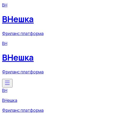
ВН
ВНешка
Фриланс платформа
ВН
ВНешка
Фриланс платформа
ВН
ВНешка
Фриланс платформа