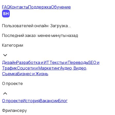
FAQ
Контакты
Поддержка
Обучение
Пользователей онлайн:
Загрузка...
Последний заказ:
менее минуты назад
Категории
Дизайн
Разработка и ИТ
Тексты и Переводы
SEO и
Трафик
Соцсети и Маркетинг
Аудио, Видео,
Съемка
Бизнес и Жизнь
О проекте
О проекте
История
Вакансии
Блог
Фрилансеру