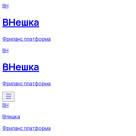
ВН
ВНешка
Фриланс платформа
ВН
ВНешка
Фриланс платформа
ВН
ВНешка
Фриланс платформа