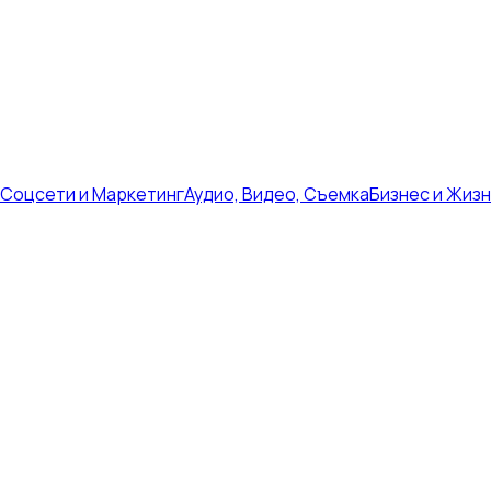
Соцсети и Маркетинг
Аудио, Видео, Съемка
Бизнес и Жиз