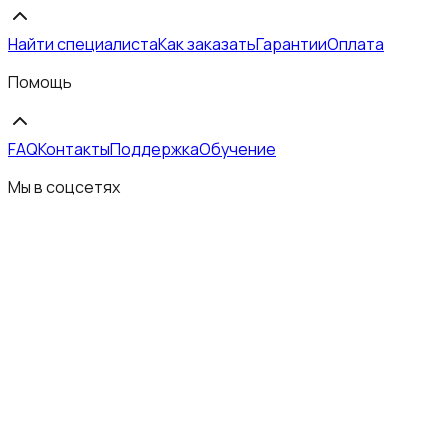
Найти специалиста
Как заказать
Гарантии
Оплата
Помощь
FAQ
Контакты
Поддержка
Обучение
Мы в соцсетях