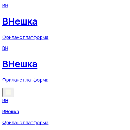
ВН
ВНешка
Фриланс платформа
ВН
ВНешка
Фриланс платформа
ВН
ВНешка
Фриланс платформа