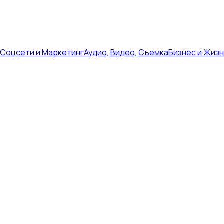
Соцсети и Маркетинг
Аудио, Видео, Съемка
Бизнес и Жиз