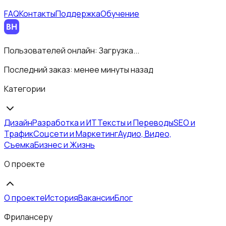
FAQ
Контакты
Поддержка
Обучение
Пользователей онлайн:
Загрузка...
Последний заказ:
менее минуты назад
Категории
Дизайн
Разработка и ИТ
Тексты и Переводы
SEO и
Трафик
Соцсети и Маркетинг
Аудио, Видео,
Съемка
Бизнес и Жизнь
О проекте
О проекте
История
Вакансии
Блог
Фрилансеру