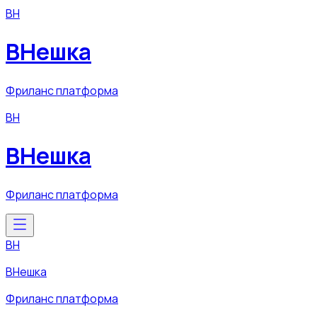
ВН
ВНешка
Фриланс платформа
ВН
ВНешка
Фриланс платформа
ВН
ВНешка
Фриланс платформа