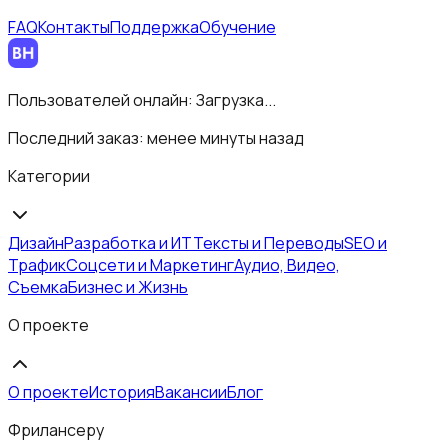
FAQ
Контакты
Поддержка
Обучение
Пользователей онлайн:
Загрузка...
Последний заказ:
менее минуты назад
Категории
Дизайн
Разработка и ИТ
Тексты и Переводы
SEO и
Трафик
Соцсети и Маркетинг
Аудио, Видео,
Съемка
Бизнес и Жизнь
О проекте
О проекте
История
Вакансии
Блог
Фрилансеру