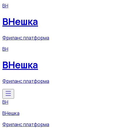
ВН
ВНешка
Фриланс платформа
ВН
ВНешка
Фриланс платформа
ВН
ВНешка
Фриланс платформа