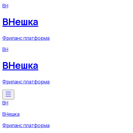
ВН
ВНешка
Фриланс платформа
ВН
ВНешка
Фриланс платформа
ВН
ВНешка
Фриланс платформа