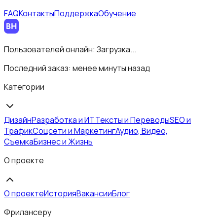
FAQ
Контакты
Поддержка
Обучение
Пользователей онлайн:
Загрузка...
Последний заказ:
менее минуты назад
Категории
Дизайн
Разработка и ИТ
Тексты и Переводы
SEO и
Трафик
Соцсети и Маркетинг
Аудио, Видео,
Съемка
Бизнес и Жизнь
О проекте
О проекте
История
Вакансии
Блог
Фрилансеру