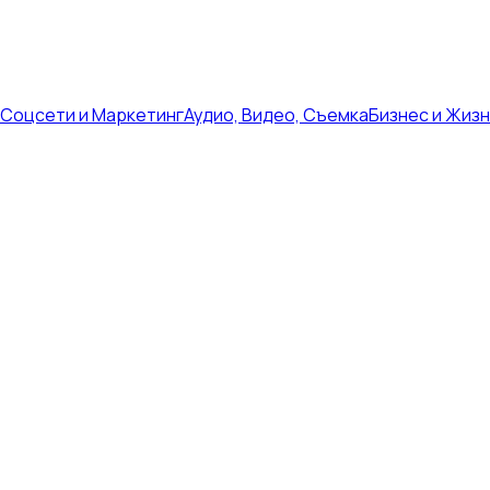
Соцсети и Маркетинг
Аудио, Видео, Съемка
Бизнес и Жиз