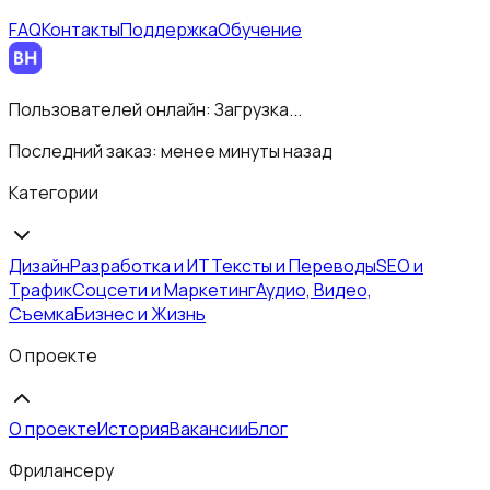
FAQ
Контакты
Поддержка
Обучение
Пользователей онлайн:
Загрузка...
Последний заказ:
менее минуты назад
Категории
Дизайн
Разработка и ИТ
Тексты и Переводы
SEO и
Трафик
Соцсети и Маркетинг
Аудио, Видео,
Съемка
Бизнес и Жизнь
О проекте
О проекте
История
Вакансии
Блог
Фрилансеру