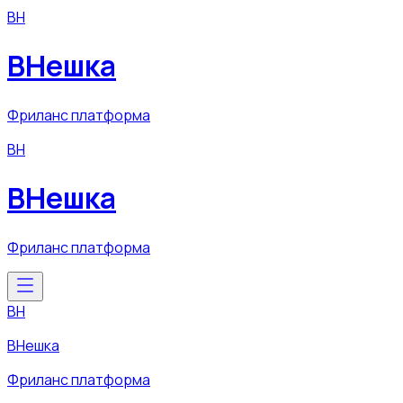
ВН
ВНешка
Фриланс платформа
ВН
ВНешка
Фриланс платформа
ВН
ВНешка
Фриланс платформа