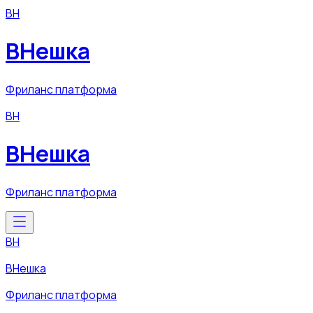
ВН
ВНешка
Фриланс платформа
ВН
ВНешка
Фриланс платформа
ВН
ВНешка
Фриланс платформа