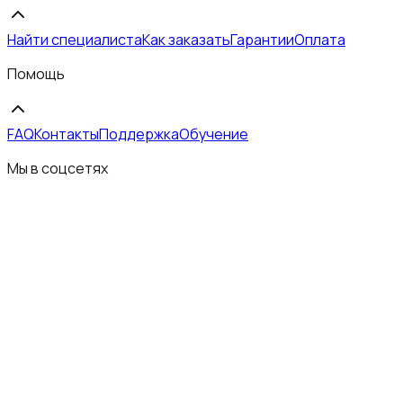
Найти специалиста
Как заказать
Гарантии
Оплата
Помощь
FAQ
Контакты
Поддержка
Обучение
Мы в соцсетях