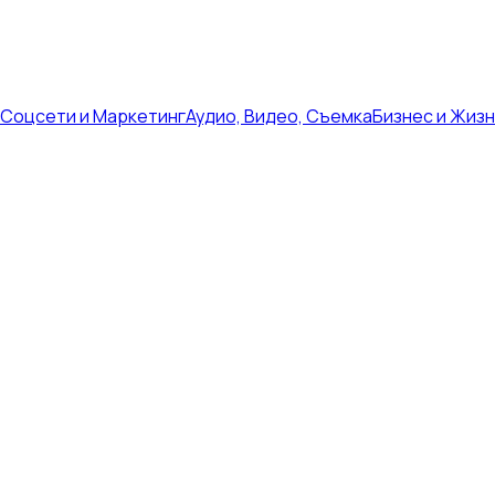
Соцсети и Маркетинг
Аудио, Видео, Съемка
Бизнес и Жиз