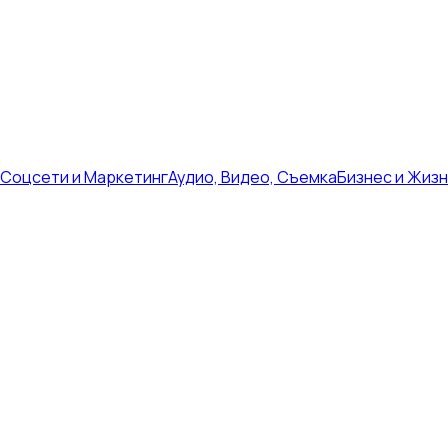
Соцсети и Маркетинг
Аудио, Видео, Съемка
Бизнес и Жиз