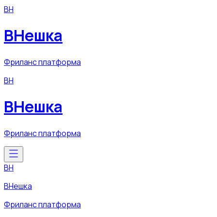
ВН
ВНешка
Фриланс платформа
ВН
ВНешка
Фриланс платформа
ВН
ВНешка
Фриланс платформа