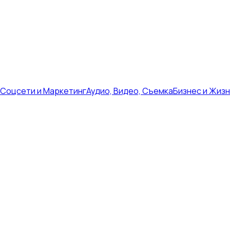
Соцсети и Маркетинг
Аудио, Видео, Съемка
Бизнес и Жиз