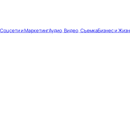
Соцсети и Маркетинг
Аудио, Видео, Съемка
Бизнес и Жиз