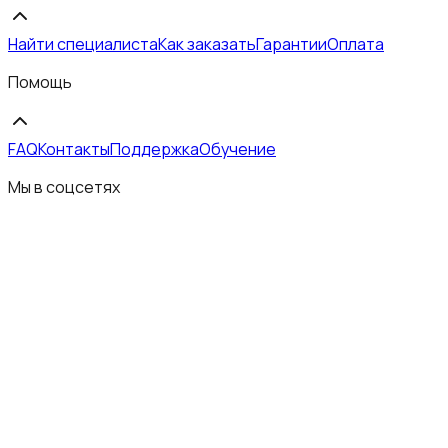
Найти специалиста
Как заказать
Гарантии
Оплата
Помощь
FAQ
Контакты
Поддержка
Обучение
Мы в соцсетях