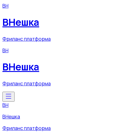
ВН
ВНешка
Фриланс платформа
ВН
ВНешка
Фриланс платформа
ВН
ВНешка
Фриланс платформа