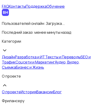
FAQ
Контакты
Поддержка
Обучение
Пользователей онлайн:
Загрузка...
Последний заказ:
менее минуты назад
Категории
Дизайн
Разработка и ИТ
Тексты и Переводы
SEO и
Трафик
Соцсети и Маркетинг
Аудио, Видео,
Съемка
Бизнес и Жизнь
О проекте
О проекте
История
Вакансии
Блог
Фрилансеру