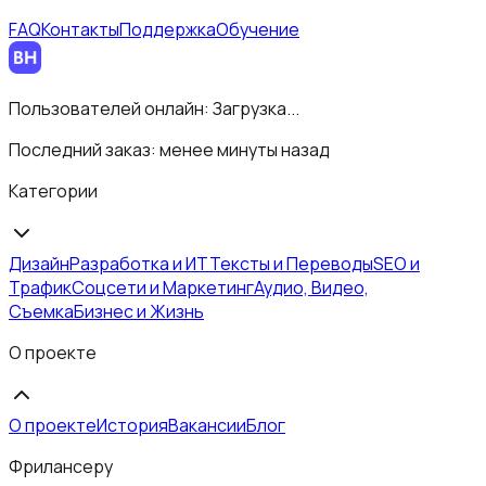
FAQ
Контакты
Поддержка
Обучение
Пользователей онлайн:
Загрузка...
Последний заказ:
менее минуты назад
Категории
Дизайн
Разработка и ИТ
Тексты и Переводы
SEO и
Трафик
Соцсети и Маркетинг
Аудио, Видео,
Съемка
Бизнес и Жизнь
О проекте
О проекте
История
Вакансии
Блог
Фрилансеру