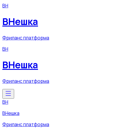
ВН
ВНешка
Фриланс платформа
ВН
ВНешка
Фриланс платформа
ВН
ВНешка
Фриланс платформа