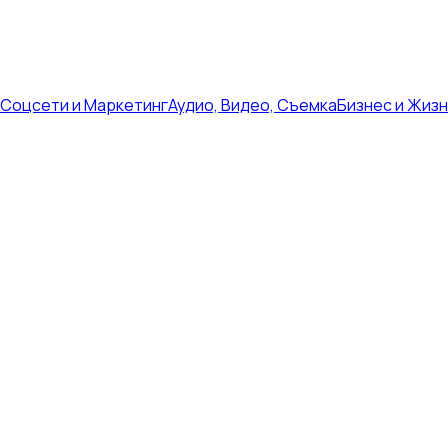
Соцсети и Маркетинг
Аудио, Видео, Съемка
Бизнес и Жиз