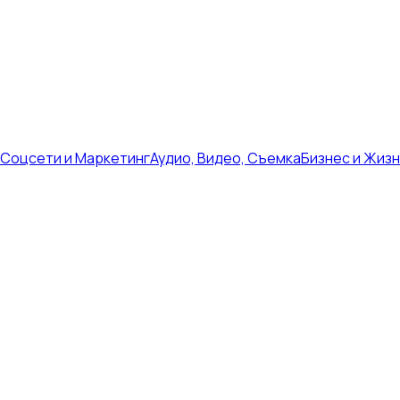
Соцсети и Маркетинг
Аудио, Видео, Съемка
Бизнес и Жиз