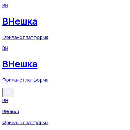
ВН
ВНешка
Фриланс платформа
ВН
ВНешка
Фриланс платформа
ВН
ВНешка
Фриланс платформа