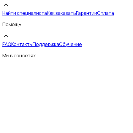
Найти специалиста
Как заказать
Гарантии
Оплата
Помощь
FAQ
Контакты
Поддержка
Обучение
Мы в соцсетях