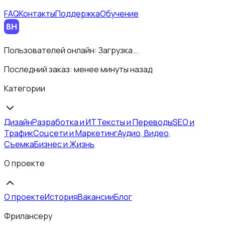
FAQ
Контакты
Поддержка
Обучение
Пользователей онлайн:
Загрузка...
Последний заказ:
менее минуты назад
Категории
Дизайн
Разработка и ИТ
Тексты и Переводы
SEO и
Трафик
Соцсети и Маркетинг
Аудио, Видео,
Съемка
Бизнес и Жизнь
О проекте
О проекте
История
Вакансии
Блог
Фрилансеру