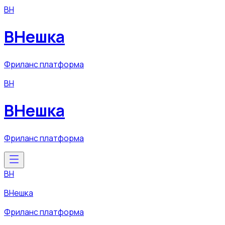
ВН
ВНешка
Фриланс платформа
ВН
ВНешка
Фриланс платформа
ВН
ВНешка
Фриланс платформа