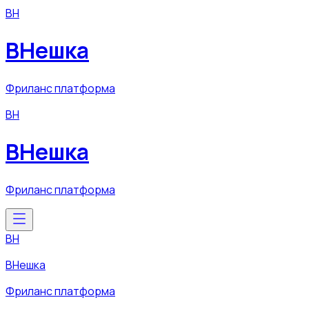
ВН
ВНешка
Фриланс платформа
ВН
ВНешка
Фриланс платформа
ВН
ВНешка
Фриланс платформа