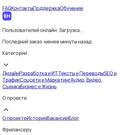
FAQ
Контакты
Поддержка
Обучение
Пользователей онлайн:
Загрузка...
Последний заказ:
менее минуты назад
Категории
Дизайн
Разработка и ИТ
Тексты и Переводы
SEO и
Трафик
Соцсети и Маркетинг
Аудио, Видео,
Съемка
Бизнес и Жизнь
О проекте
О проекте
История
Вакансии
Блог
Фрилансеру