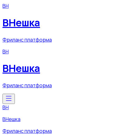
ВН
ВНешка
Фриланс платформа
ВН
ВНешка
Фриланс платформа
ВН
ВНешка
Фриланс платформа