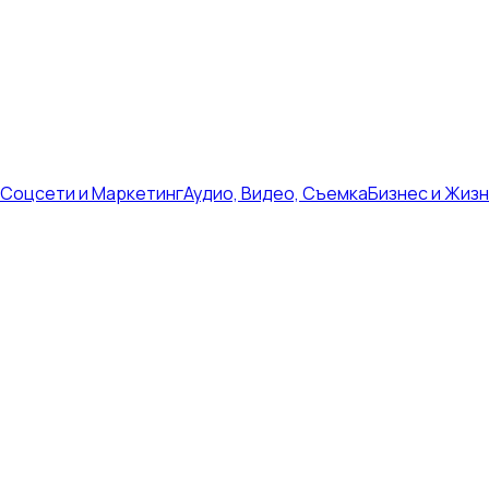
Соцсети и Маркетинг
Аудио, Видео, Съемка
Бизнес и Жиз