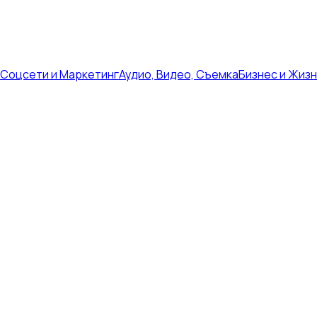
Соцсети и Маркетинг
Аудио, Видео, Съемка
Бизнес и Жиз