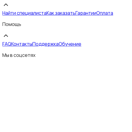
Найти специалиста
Как заказать
Гарантии
Оплата
Помощь
FAQ
Контакты
Поддержка
Обучение
Мы в соцсетях