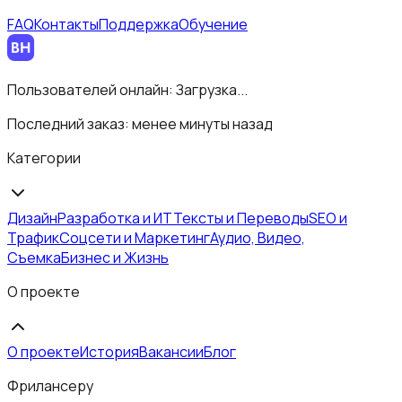
FAQ
Контакты
Поддержка
Обучение
Пользователей онлайн:
Загрузка...
Последний заказ:
менее минуты назад
Категории
Дизайн
Разработка и ИТ
Тексты и Переводы
SEO и
Трафик
Соцсети и Маркетинг
Аудио, Видео,
Съемка
Бизнес и Жизнь
О проекте
О проекте
История
Вакансии
Блог
Фрилансеру