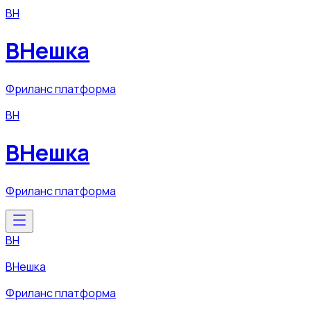
ВН
ВНешка
Фриланс платформа
ВН
ВНешка
Фриланс платформа
ВН
ВНешка
Фриланс платформа