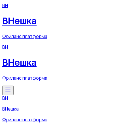
ВН
ВНешка
Фриланс платформа
ВН
ВНешка
Фриланс платформа
ВН
ВНешка
Фриланс платформа