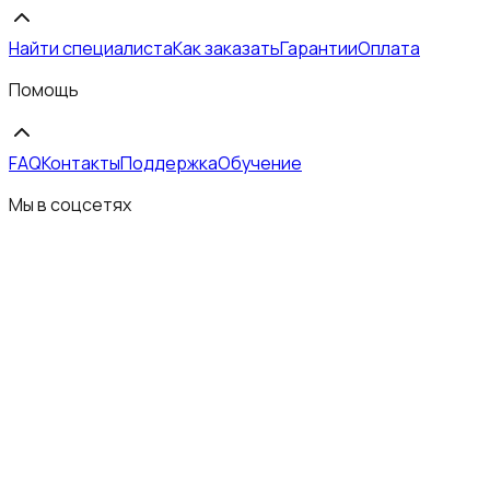
Найти специалиста
Как заказать
Гарантии
Оплата
Помощь
FAQ
Контакты
Поддержка
Обучение
Мы в соцсетях