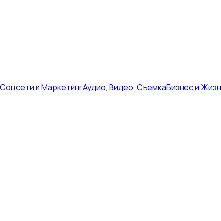
Соцсети и Маркетинг
Аудио, Видео, Съемка
Бизнес и Жиз