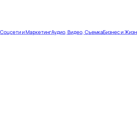
Соцсети и Маркетинг
Аудио, Видео, Съемка
Бизнес и Жиз